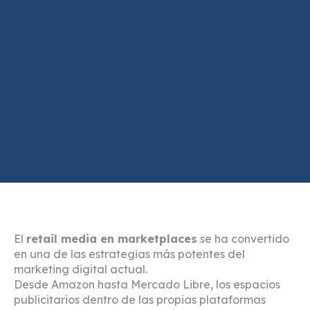
El
retail media en marketplaces
se ha convertido
en una de las estrategias más potentes del
marketing digital actual.
Desde Amazon hasta Mercado Libre, los espacios
publicitarios dentro de las propias plataformas