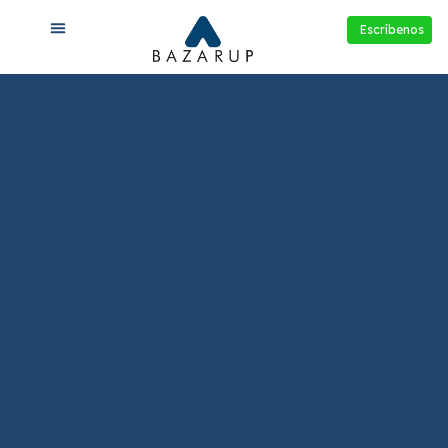
Escríbenos