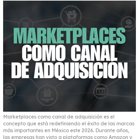
Marketplaces como canal de adquisición es el
concepto que está redefiniendo el éxito de las marcas
más importantes en México este 2026. Durante años,
las empresas han visto a plataformas como Amazon y