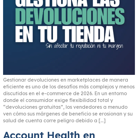
Gestionar devoluciones en marketplaces de manera
eficiente es uno de los desafíos más complejos y menos
discutidos en el e-commerce de 2026. En un entorno
donde el consumidor exige flexibilidad total y
“devoluciones gratuitas”, los vendedores a menudo
ven cómo sus márgenes de beneficio se erosionan y su
salud de cuenta corre peligro debido a […]
Account Health en