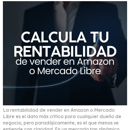
La rentabilidad de vender en Amazon o Mercado
Libre es el dato más crítico para cualquier dueño de
negocio, pero paradójicamente, es el que menos se
entiende con claridad. En un mercado tan dinámico