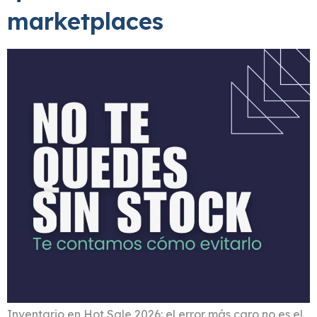
marketplaces
Inventario en Hot Sale 2026: el error más caro no es el