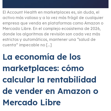
El Account Health en marketplaces es, sin duda, el
activo más valioso y a la vez más frágil de cualquier
empresa que venda en plataformas como Amazon o
Mercado Libre. En el complejo ecosistema de 2026,
donde los algoritmos de revisión son cada vez más
estrictos y automáticos, mantener una “salud de
cuenta” impecable no […]
La economía de los
marketplaces: cómo
calcular la rentabilidad
de vender en Amazon o
Mercado Libre