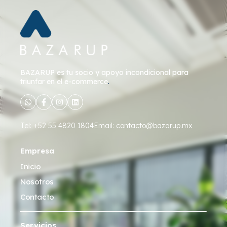
BAZARUP
es tu socio y apoyo incondicional para
triunfar en el e-commerce
.
Tel: +52 55 4820 1804
Email: contacto@bazarup.mx
Empresa
Inicio
Nosotros
Contacto
Servicios