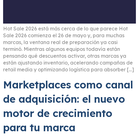
Hot Sale 2026 está más cerca de lo que parece Hot
Sale 2026 comienza el 26 de mayo y, para muchas
marcas, la ventana real de preparación ya casi
terminó. Mientras algunos equipos todavía están
pensando qué descuentos activar, otras marcas ya
están ajustando inventario, acelerando campañas de
retail media y optimizando logística para absorber […]
Marketplaces como canal
de adquisición: el nuevo
motor de crecimiento
para tu marca