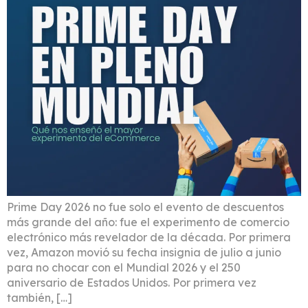
Prime Day 2026 no fue solo el evento de descuentos
más grande del año: fue el experimento de comercio
electrónico más revelador de la década. Por primera
vez, Amazon movió su fecha insignia de julio a junio
para no chocar con el Mundial 2026 y el 250
aniversario de Estados Unidos. Por primera vez
también, […]