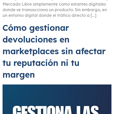
Mercado Libre simplemente como estantes digitales
donde se transacciona un producto. Sin embargo, en
un entorno digital donde el tráfico directo a […]
Cómo gestionar
devoluciones en
marketplaces sin afectar
tu reputación ni tu
margen