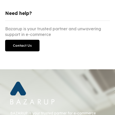
Need help?
Bazarup is your trusted partner and unwavering
support in e-commerce
Contact Us
BAZARUP
is your trusted partner for e-commerce