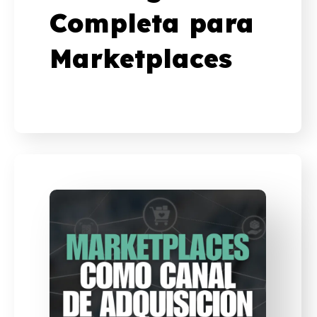
Completa para
Marketplaces