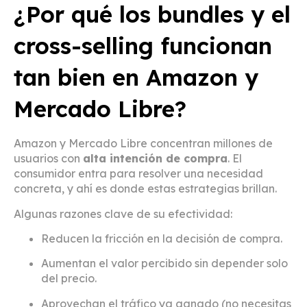
¿Por qué los bundles y el
cross-selling funcionan
tan bien en Amazon y
Mercado Libre?
Amazon y Mercado Libre concentran millones de
usuarios con
alta intención de compra
. El
consumidor entra para resolver una necesidad
concreta, y ahí es donde estas estrategias brillan.
Algunas razones clave de su efectividad:
Reducen la fricción en la decisión de compra.
Aumentan el valor percibido sin depender solo
del precio.
Aprovechan el tráfico ya ganado (no necesitas