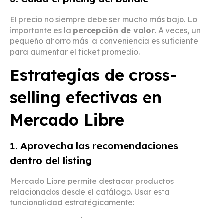
El precio no siempre debe ser mucho más bajo. Lo
importante es la
percepción de valor
. A veces, un
pequeño ahorro más la conveniencia es suficiente
para aumentar el ticket promedio.
Estrategias de cross-
selling efectivas en
Mercado Libre
1. Aprovecha las recomendaciones
dentro del listing
Mercado Libre permite destacar productos
relacionados desde el catálogo. Usar esta
funcionalidad estratégicamente: